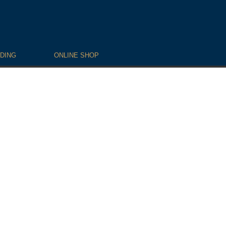
DING
ONLINE SHOP