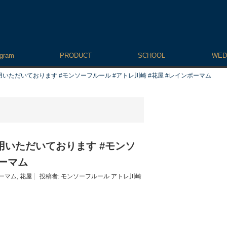
agram
PRODUCT
SCHOOL
WED
いただいております #モンソーフルール #アトレ川崎 #花屋 #レインボーマム
用いただいております #モンソ
ボーマム
ーマム
,
花屋
投稿者:
モンソーフルール アトレ川崎