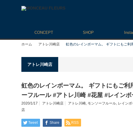
CONCEPT
SHOP
Inst
ホーム
アトレ川崎店
虹色のレインボーマム。 ギフトにもご利用
アトレ川崎店
虹色のレインボーマム。 ギフトにもご利
ーフルール #アトレ川崎 #花屋 #レイン
2020/1/17
アトレ川崎店
アトレ川崎
,
モンソーフルール
,
レインボ
店
Tweet
Share
RSS