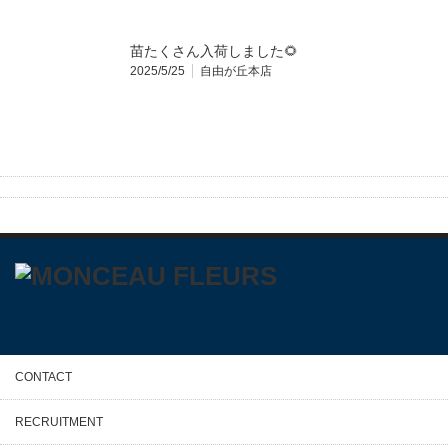
苗たくさん入荷しました🌻
2025/5/25
自由が丘本店
CONTACT
RECRUITMENT