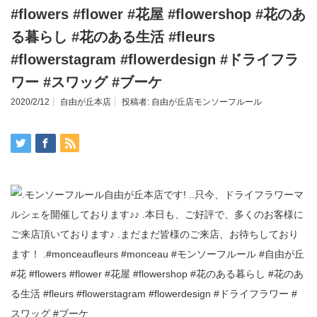
#flowers #flower #花屋 #flowershop #花のあ
る暮らし #花のある生活 #fleurs
#flowerstagram #flowerdesign #ドライフラ
ワー #スワッグ #ブーケ
2020/2/12
自由が丘本店
投稿者:
自由が丘店モンソーフルール