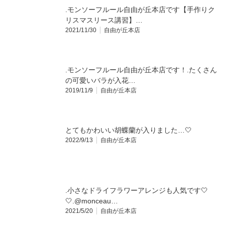
.モンソーフルール自由が丘本店です【手作りク
リスマスリース講習】…
2021/11/30
自由が丘本店
.モンソーフルール自由が丘本店です！.たくさん
の可愛いバラが入花…
2019/11/9
自由が丘本店
とてもかわいい胡蝶蘭が入りました…🤍
2022/9/13
自由が丘本店
.小さなドライフラワーアレンジも人気です️🤍
🤍.@monceau…
2021/5/20
自由が丘本店