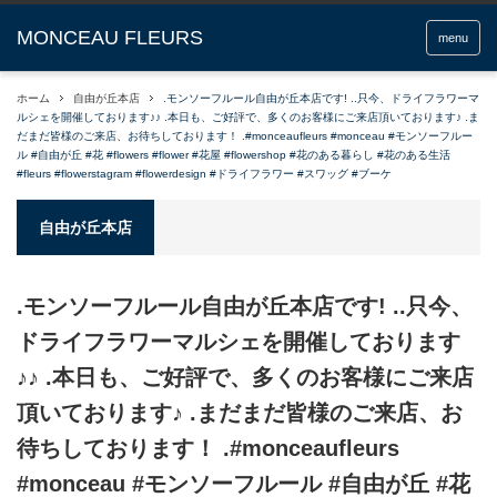
menu
ホーム
自由が丘本店
.モンソーフルール自由が丘本店です! ..只今、ドライフラワーマ
ルシェを開催しております♪♪ .本日も、ご好評で、多くのお客様にご来店頂いております️♪ .ま
だまだ皆様のご来店、お待ちしております！ .#monceaufleurs #monceau #モンソーフルー
ル #自由が丘 #花 #flowers #flower #花屋 #flowershop #花のある暮らし #花のある生活
#fleurs #flowerstagram #flowerdesign #ドライフラワー #スワッグ #ブーケ
自由が丘本店
.モンソーフルール自由が丘本店です! ..只今、
ドライフラワーマルシェを開催しております
♪♪ .本日も、ご好評で、多くのお客様にご来店
頂いております️♪ .まだまだ皆様のご来店、お
待ちしております！ .#monceaufleurs
#monceau #モンソーフルール #自由が丘 #花