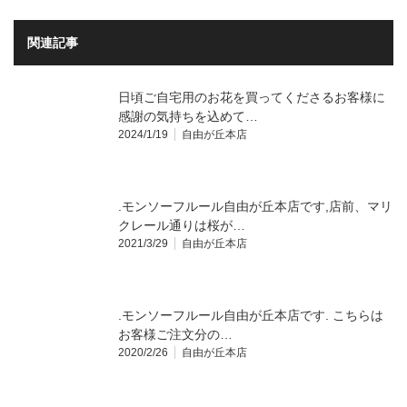
関連記事
日頃ご自宅用のお花を買ってくださるお客様に
感謝の気持ちを込めて…
2024/1/19
自由が丘本店
.モンソーフルール自由が丘本店です,店前、マリ
クレール通りは桜が…
2021/3/29
自由が丘本店
.モンソーフルール自由が丘本店です️. こちらは
お客様ご注文分の…
2020/2/26
自由が丘本店