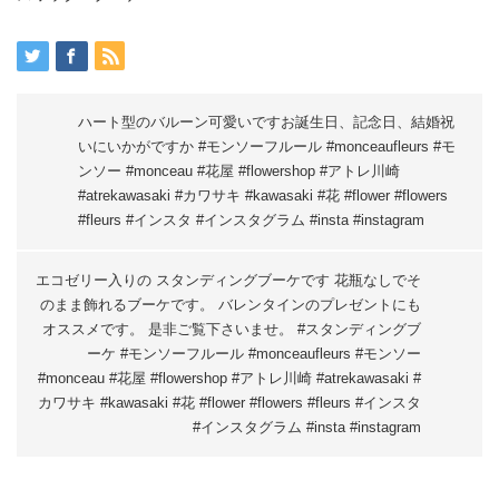
ハート型のバルーン可愛いですお誕生日、記念日、結婚祝
いにいかがですか️ #モンソーフルール #monceaufleurs #モ
ンソー #monceau #花屋 #flowershop #アトレ川崎
#atrekawasaki #カワサキ #kawasaki #花 #flower #flowers
#fleurs #インスタ #インスタグラム #insta #instagram
エコゼリー入りの スタンディングブーケです 花瓶なしでそ
のまま飾れるブーケです。 バレンタインのプレゼントにも
オススメです。 是非ご覧下さいませ。 #スタンディングブ
ーケ #モンソーフルール #monceaufleurs #モンソー
#monceau #花屋 #flowershop #アトレ川崎 #atrekawasaki #
カワサキ #kawasaki #花 #flower #flowers #fleurs #インスタ
#インスタグラム #insta #instagram