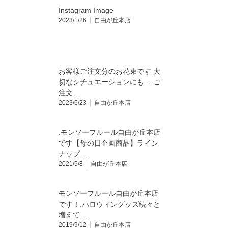
Instagram Image
2023/1/26
自由が丘本店
お客様ご注文分のお花束です 大
切なシチュエーションにも… ご
注文…
2023/6/23
自由が丘本店
.モンソーフルール自由が丘本店
です【母の日企画商品】ライン
ナップ…
2021/5/8
自由が丘本店
モンソーフルール自由が丘本店
です！.ハロウィングッズ続々と
増えて…
2019/9/12
自由が丘本店