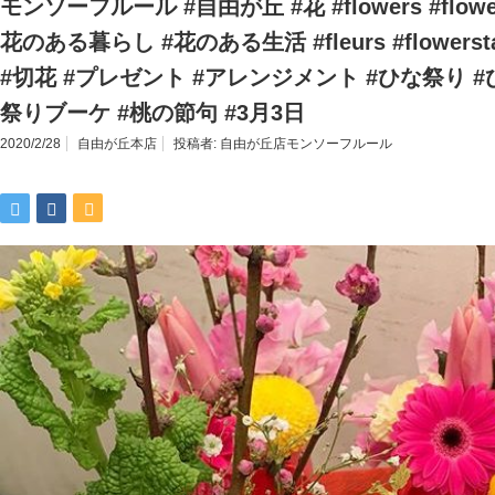
モンソーフルール #自由が丘 #花 #flowers #flower 
花のある暮らし #花のある生活 #fleurs #flowerstagr
#切花 #プレゼント #アレンジメント #ひな祭り 
祭りブーケ #桃の節句 #3月3日
2020/2/28
自由が丘本店
投稿者:
自由が丘店モンソーフルール