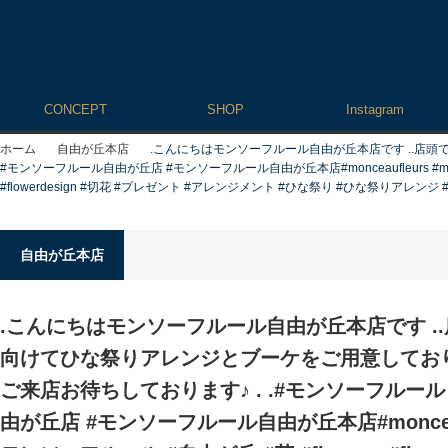
CONCEPT
SHOP
Instagram
ホーム
自由が丘本店
.こんにちはモンソーフルール自由が丘本店です️ ..店
#モンソーフルール自由が丘店 #モンソーフルール自由が丘本店#monceaufleurs #monceau #
#flowerdesign #切花 #プレゼント #アレンジメント #ひな祭り #ひな祭りアレンジ
自由が丘本店
.こんにちはモンソーフルール自由が丘本店です️ .
向けてひな祭りアレンジとブーケをご用意しており
ご来店お待ちしております♪ . .#モンソーフルー
由が丘店 #モンソーフルール自由が丘本店#monceaufl