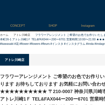
CONCEPT
SHOP
Instagram
ホーム
アトレ川崎店
フラワーアレンジメント ご希望のお色でお作りいたします
本町26-1 アトレ川崎1Ｆ TEL&FAX044ー200ー6701 営業時間:10:00〜21:00 ★★★
#kawasaki #花 #flower #flowers #fleurs #インスタ #インスタグラム #ins
アトレ川崎店
フラワーアレンジメント ご希望のお色でお作りいた
ります お待ちしております️ お気軽にお問い合わ
★★★★★★★★★★ 〒210-0007 神奈川県川崎
アトレ川崎1Ｆ TEL&FAX044ー200ー6701 営業時間: