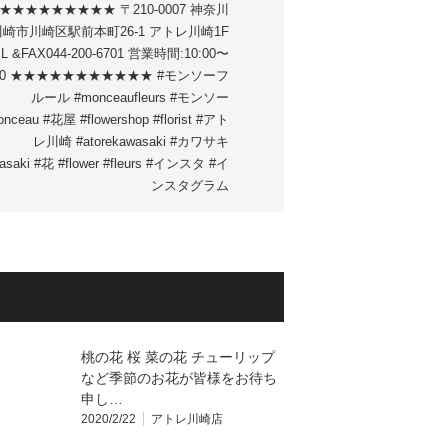
★★★★★★★★★ 〒210-0007 神奈川
崎市川崎区駅前本町26-1 アトレ川崎1F
L &FAX044-200-6701 営業時間:10:00〜
:00 ★★★★★★★★★★★ #モンソーフ
ルール #monceaufleurs #モンソー
nceau #花屋 #flowershop #florist #アト
レ川崎 #atorekawasaki #カワサキ
asaki #花 #flower #fleurs #インスタ #イ
ンスタグラム
桃の花 桜 菜の花 チューリップ
など季節のお花が皆様をお待ち
申し…
2020/2/22
アトレ川崎店