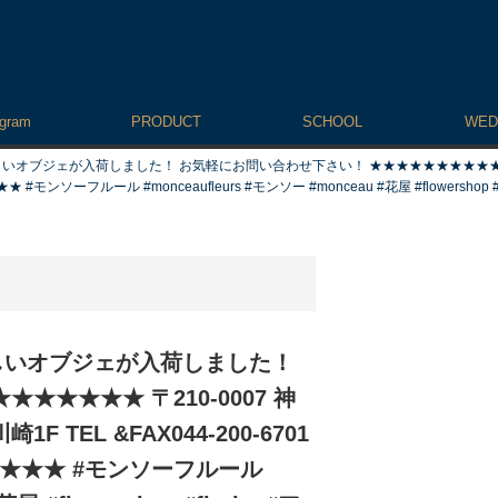
agram
PRODUCT
SCHOOL
WED
ブジェが入荷しました！ お気軽にお問い合わせ下さい！ ★★★★★★★★★★★ 〒2
モンソーフルール #monceaufleurs #モンソー #monceau #花屋 #flowershop #flori
しいオブジェが入荷しました！
★★★★ 〒210-0007 神
TEL &FAX044-200-6701
★★★★★ #モンソーフルール