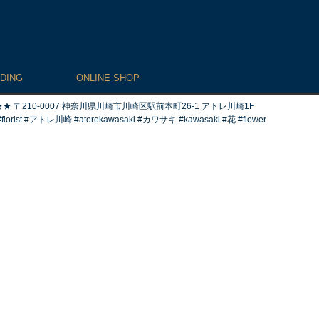
DING
ONLINE SHOP
10-0007 神奈川県川崎市川崎区駅前本町26-1 アトレ川崎1F
st #アトレ川崎 #atorekawasaki #カワサキ #kawasaki #花 #flower