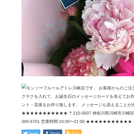
Tweet
Share
RSS