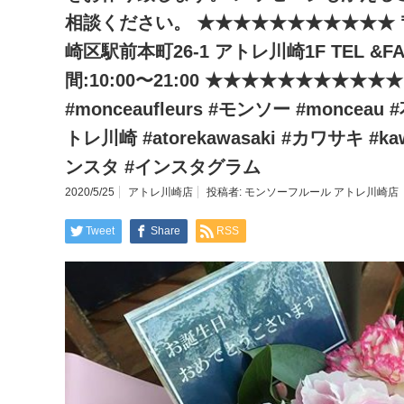
相談ください。 ★★★★★★★★★★★ 〒2
崎区駅前本町26-1 アトレ川崎1F TEL &FAX
間:10:00〜21:00 ★★★★★★★★★
#monceaufleurs #モンソー #monceau #花屋
トレ川崎 #atorekawasaki #カワサキ #kawas
ンスタ #インスタグラム
2020/5/25
アトレ川崎店
投稿者:
モンソーフルール アトレ川崎店
Tweet
Share
RSS