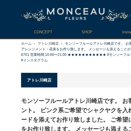
CONCEPT
SHOP
Inst
ホーム
アトレ川崎店
モンソーフルールアトレ川崎店です。 お
アレンジメント・花束をお作り致します。 メッセージも添えることが出来ますの
6701 営業時間:10:00〜21:00 ★★★★★★★★★★★ #モンソーフルール #monce
#インスタグラム
アトレ川崎店
モンソーフルールアトレ川崎店です。 お
ント。 ピンク系ご希望でシャクヤクを入
ードを添えてお作り致しました。 ご希望
をお作り致します。 メッセージも添える