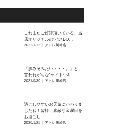
これまたご好評頂いている、当
店オリジナルの”バスBO…
2022/1/13
アトレ川崎店
『脳みそみたい・・・。』と、
言われがちな”ケイトウ&…
2021/9/30
アトレ川崎店
過ごしやすいお天気にかわりま
したね！皆様、素敵な金曜日を
お過ごし…
2020/1/25
アトレ川崎店