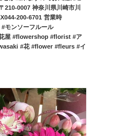
10-0007 神奈川県川崎市川
044-200-6701 営業時
★★ #モンソーフルール
 #flowershop #florist #ア
aki #花 #flower #fleurs #イ