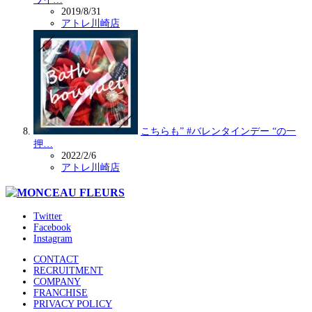
2019/8/31
アトレ川崎店
こちらも” #バレンタインデー “の一
押…
2022/2/6
アトレ川崎店
Twitter
Facebook
Instagram
CONTACT
RECRUITMENT
COMPANY
FRANCHISE
PRIVACY POLICY