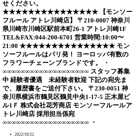
せください。
★★★★★★★★★★★★★★★ 【モンソー
フルール アトレ川崎店】 〒210-0007 神奈川
県川崎市川崎区駅前本町26-1 アトレ川崎1F
TEL&FAX:044-200-6701 営業時間:10:00〜
21:00 ★★★★★★★★★★★★★★★ モン
ソーフルールはパリ発！ ヨーロッパ有数の
フラワーチェーンブランドです。 ・
∞∞∞∞∞∞∞∞∞∞∞∞∞∞∞∞∞∞∞ スタッフ募集
中 経験者優遇 未経験者歓迎 下記の宛先ま
で、履歴書をご送付下さい。 〒230-0051 神
奈川県横浜市鶴見区鶴見中央1-17-5 正木屋ビ
ル1Ｆ 株式会社花芳商店 モンソーフルールア
トレ川崎店 採用担当係宛
∞∞∞∞∞∞∞∞∞∞∞∞∞∞∞∞∞∞∞ ・
2022/10/22