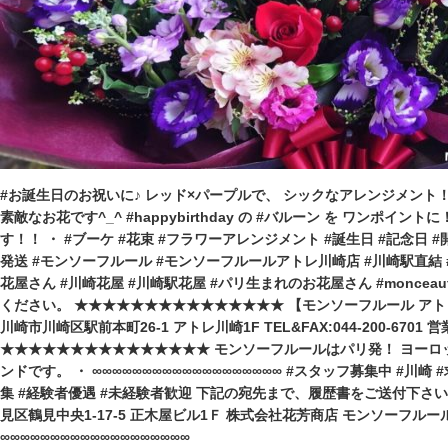
#お誕生日のお祝いに♪ レッド×パープルで、 シックなアレンジメント！
素敵なお花です^_^ #happybirthday の #バルーン を ワンポイ
す！！ ・ #ブーケ #花束 #フラワーアレンジメント #誕生日 #記念日 #
発送 #モンソーフルール #モンソーフルールアトレ川崎店 #川崎駅直結 
花屋さん #川崎花屋 #川崎駅花屋 #パリ生まれのお花屋さん #monceauf
ください。 ★★★★★★★★★★★★★★★ 【モンソーフルール アトレ川
川崎市川崎区駅前本町26-1 アトレ川崎1F TEL&FAX:044-200-6701 営業
★★★★★★★★★★★★★★★ モンソーフルールはパリ発！ ヨーロッ
ンドです。 ・ ∞∞∞∞∞∞∞∞∞∞∞∞∞∞∞∞∞∞∞ #スタッフ募集中 #川崎
集 #経験者優遇 #未経験者歓迎 下記の宛先まで、履歴書をご送付下さい。 
見区鶴見中央1-17-5 正木屋ビル1Ｆ 株式会社花芳商店 モンソーフル
∞∞∞∞∞∞∞∞∞∞∞∞∞∞∞∞∞∞∞