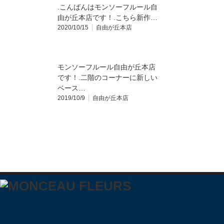
.こんばんは️モンソーフルール自
由が丘本店です！.こちら新作…
2020/10/15
自由が丘本店
モンソーフルール自由が丘本店
です！.二階のコーナーに新しい
ベース…
2019/10/9
自由が丘本店