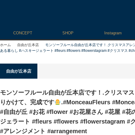
CONCEPT
SHOP
Instagram
ホーム
自由が丘本店
モンソーフルール自由が丘本店です！.クリスマスアレ
ある暮らし #ハスキージェラート #fleurs #flowers #flowerstagram #クリスマス #ch
自由が丘本店
モンソーフルール自由が丘本店です！.クリスマス
りかけて、完成です
.#MonceauFleurs #M
#自由が丘 #お花 #flower #お花屋さん #花屋 
ジェラート #fleurs #flowers #flowerstagram 
#アレンジメント #arrangement