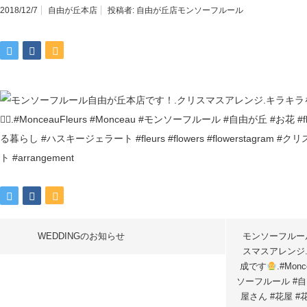
2018/12/7
自由が丘本店
投稿者:
自由が丘店モンソーフルール
WEDDINGのお知らせ
モンソーフルー
スマスアレンジ
成です
.#Monc
ソーフルール #自由が
屋さん #花屋 