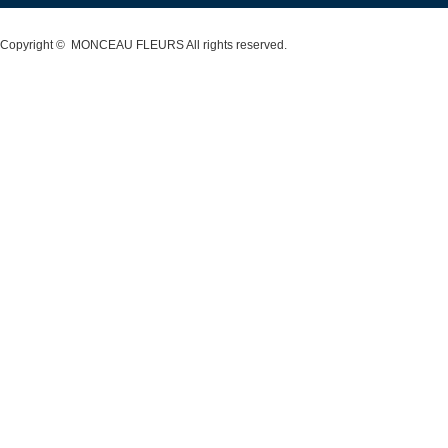
Copyright ©
MONCEAU FLEURS
All rights reserved.