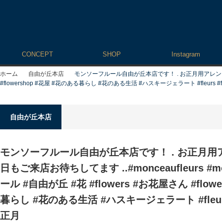
CONCEPT
SHOP
Instagram
ホーム
自由が丘本店
モンソーフルール自由が丘本店です！ . お正月用アレンジメントで
#flowershop #花屋 #花のある暮らし #花のある生活 #ハスキージェラート #fleurs #fl
自由が丘本店
モンソーフルール自由が丘本店です！ . お正月用
日もご来店お待ちしてます ..#monceaufleurs #
ール #自由が丘 #花 #flowers #お花屋さん #flow
暮らし #花のある生活 #ハスキージェラート #fleurs #
正月