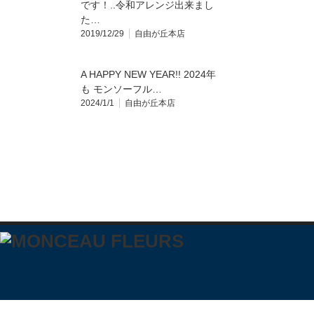
です！..令和アレンジ出来まし
た️…
2019/12/29
自由が丘本店
A HAPPY NEW YEAR!! 2024年
も モンソーフル…
2024/1/1
自由が丘本店