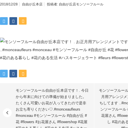
2018/12/28
自由が丘本店
投稿者:
自由が丘店モンソーフルール
モンソーフルール自由が丘本店です！. 今日
モンソーフルール
から年末に向けての準備が始まりました。
月用アレンジメ
たくさん可愛いお花が入ってきたので是非
ちしてます ..#monc
お立ち寄りください♡.#monceaufleurs
ンソーフルール #自
#monceau #モンソーフルール #自由が丘 #
花屋さん #flow
花 #flowers #お花屋さん #flowershop #花屋
し #花のあ