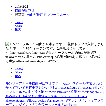
2019/2/21
自由が丘本店
投稿者:
自由が丘店モンソーフルール
Tweet
Share
RSS
Tweet
Share
RSS
モンソーフルール自由が丘本店です！.ただ今スクールで皆さんに
作って頂いてる苔玉アレンジです.#monceaufleurs #monceau #モンソ
ーフルール #自由が丘 #花 #flowers #flower #花屋 #flowershop #花の
ある暮らし #花のある生活 #ハスキージェラート #fleurs
#flowerstagram #flowerdesign #arrangement #アレンジメント #フラワ
ーアレンジメント #フラワースクール #workshop