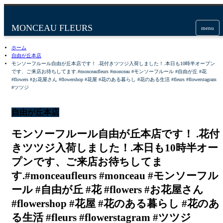
menu
ホーム
自由が丘本店
モンソーフルール自由が丘本店です！ .花付きツツジ入荷しました！.本日も10時半オープン
です、ご来店お待ちしてます️.#monceaufleurs #monceau #モンソーフルール #自由が丘 #花
#flowers #お花屋さん #flowershop #花屋 #花のある暮らし #花のある生活 #fleurs #flowerstagram
#ツツジ
自由が丘本店
モンソーフルール自由が丘本店です！ .花付
きツツジ入荷しました！.本日も10時半オー
プンです、ご来店お待ちしてま
す️.#monceaufleurs #monceau #モンソーフル
ール #自由が丘 #花 #flowers #お花屋さん
#flowershop #花屋 #花のある暮らし #花のあ
る生活 #fleurs #flowerstagram #ツツジ