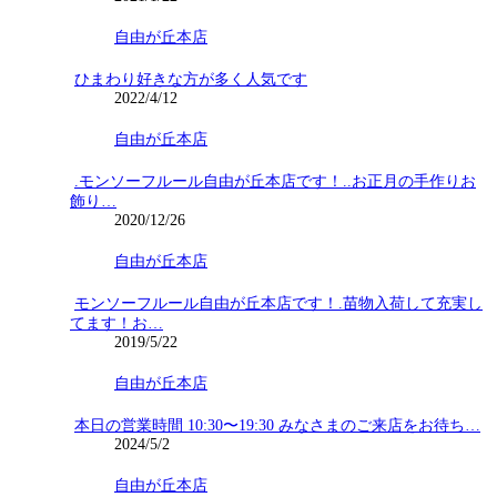
自由が丘本店
ひまわり好きな方が多く人気です
2022/4/12
自由が丘本店
.モンソーフルール自由が丘本店です！..お正月の手作りお
飾り…
2020/12/26
自由が丘本店
モンソーフルール自由が丘本店です！.苗物入荷して充実し
てます！お…
2019/5/22
自由が丘本店
本日の営業時間 10:30〜19:30 みなさまのご来店をお待ち…
2024/5/2
自由が丘本店