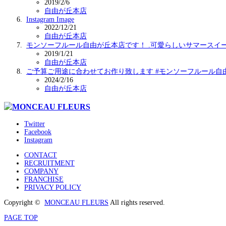
2019/2/6
自由が丘本店
Instagram Image
2022/12/21
自由が丘本店
モンソーフルール自由が丘本店です！ .可愛らしいサマースイ
2019/1/21
自由が丘本店
ご予算ご用途に合わせてお作り致します #モンソーフルール自
2024/2/16
自由が丘本店
Twitter
Facebook
Instagram
CONTACT
RECRUITMENT
COMPANY
FRANCHISE
PRIVACY POLICY
Copyright ©
MONCEAU FLEURS
All rights reserved.
PAGE TOP