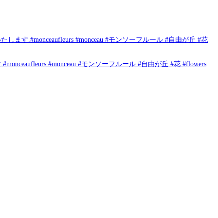
eaufleurs #monceau #モンソーフルール #自由が丘 #花
s #monceau #モンソーフルール #自由が丘 #花 #flowers