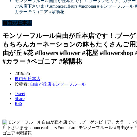
モンソーフルール自由が丘本店です！.ブーゲンビリア、カラー
ご来店下さいませ️.#monceaufleurs #monceau #モンソーフルール #自由が
カラー #ベゴニア #紫陽花
自由が丘本店
モンソーフルール自由が丘本店です！.ブー
もちろんカーネーションの鉢もたくさんご用意がござい
由が丘 #花 #flowers #flower #花屋 #flower
#カラー #ベゴニア #紫陽花
2019/5/5
自由が丘本店
投稿者:
自由が丘店モンソーフルール
Tweet
Share
RSS