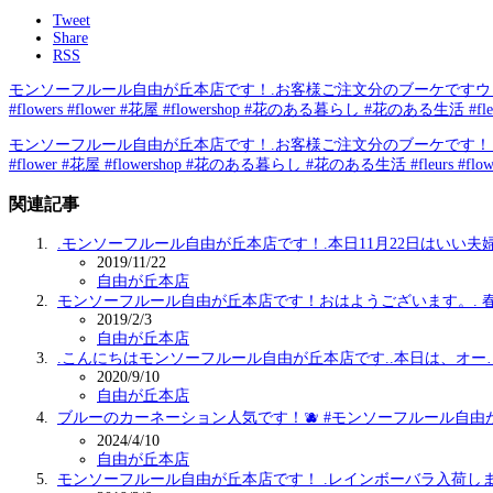
Tweet
Share
RSS
モンソーフルール自由が丘本店です！.お客様ご注文分のブーケですウェディング
#flowers #flower #花屋 #flowershop #花のある暮らし #花のある生活 #fleurs
モンソーフルール自由が丘本店です！.お客様ご注文分のブーケです！ピンクとグリー
#flower #花屋 #flowershop #花のある暮らし #花のある生活 #fleurs #flower
関連記事
.モンソーフルール自由が丘本店です！.本日11月22日はいい夫
2019/11/22
自由が丘本店
モンソーフルール自由が丘本店です！おはようございます。. 
2019/2/3
自由が丘本店
.こんにちはモンソーフルール自由が丘本店です..本日は、オー
2020/9/10
自由が丘本店
ブルーのカーネーション人気です！🫐 #モンソーフルール自由
2024/4/10
自由が丘本店
モンソーフルール自由が丘本店です！ .レインボーバラ入荷し