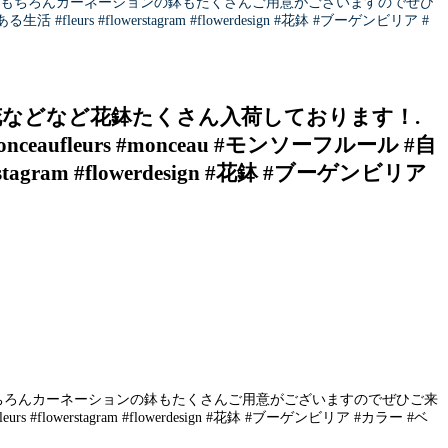
.もちろんカーネーションの鉢もたくさんご用意がございますのでぜひ
 #fleurs #flowerstagram #flowerdesign #花鉢 #ブーゲンビリア #
などなど花鉢たくさん入荷しております！.
eurs #monceau #モンソーフルール #自
rstagram #flowerdesign #花鉢 #ブーゲンビリア