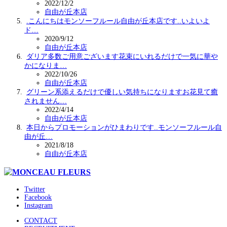
2022/12/2
自由が丘本店
.こんにちはモンソーフルール自由が丘本店です..いよいよ
ド…
2020/9/12
自由が丘本店
ダリア多数ご用意ございます花束にいれるだけで一気に華や
かになりま…
2022/10/26
自由が丘本店
グリーン系添えるだけで優しい気持ちになりますお花見て癒
されません…
2022/4/14
自由が丘本店
本日からプロモーションがひまわりです..モンソーフルール自
由が丘…
2021/8/18
自由が丘本店
Twitter
Facebook
Instagram
CONTACT