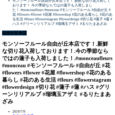
モンソーフルール自由が丘本店です！.新鮮な切り花入荷して
おります️！.今の季節ならではの蓮子も入荷しまし
た！.#monceaufleurs #monceau #モンソーフルール #自由が丘 #
花 #flowers #flower #花屋 #flowershop #花のある暮らし #花のあ
る生活 #fleurs #flowerstagram #flowerdesign #切り花 #蓮子 #蓮 #
ハス #グリーンリリアルプ #瑠璃玉アザミ #るりたまあざみ
自由が丘本店
モンソーフルール自由が丘本店です！.新鮮
な切り花入荷しております️！.今の季節なら
ではの蓮子も入荷しました！.#monceaufleurs
#monceau #モンソーフルール #自由が丘 #花
#flowers #flower #花屋 #flowershop #花のある
暮らし #花のある生活 #fleurs #flowerstagram
#flowerdesign #切り花 #蓮子 #蓮 #ハス #グリ
ーンリリアルプ #瑠璃玉アザミ #るりたまあ
ざみ
2019/7/9