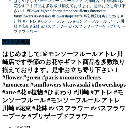
はじめまして!＠モンソーフルールアトレ川崎店です季節のお
花やギフト商品を多数取り揃えております。是非お立ち寄り下
さい！ #flower #green #paris #monceaufleurs #monceau
#sunflowers #kawasaki #flowershops #atre #花 #植物 #ひまわり #
川崎 #アトレ #モンソーフルール #モンソーフルール アトレ川
崎 #花束 #花鉢 #バスフラワー #バスフラワーブーケ #プリザー
ブドフラワー
アトレ川崎店
はじめまして!＠モンソーフルールアトレ川
崎店です季節のお花やギフト商品を多数取り
揃えております。是非お立ち寄り下さい！
#flower #green #paris #monceaufleurs
#monceau #sunflowers #kawasaki #flowershops
#atre #花 #植物 #ひまわり #川崎 #アトレ #モ
ンソーフルール #モンソーフルール アトレ
川崎 #花束 #花鉢 #バスフラワー #バスフラワ
ーブーケ #プリザーブドフラワー
2019/7/23