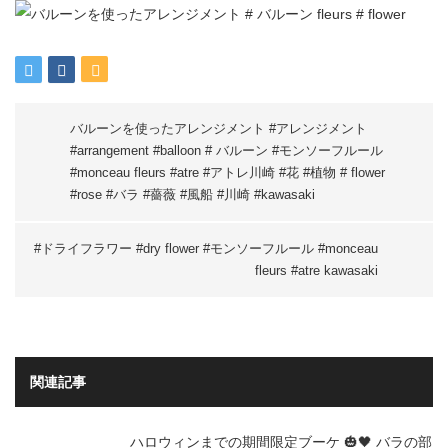
バルーンを使ったアレンジメント #アレンジメント
#arrangement #balloon # バルーン #モンソーフルール
#monceau fleurs #atre #アトレ川崎 #花 #植物 # flower
#rose #バラ #薔薇 #風船 #川崎 #kawasaki
#ドライフラワー #dry flower #モンソーフルール #monceau
fleurs #atre kawasaki
関連記事
ハロウィンまでの期間限定ブーケ 🎃🖤 バラの部