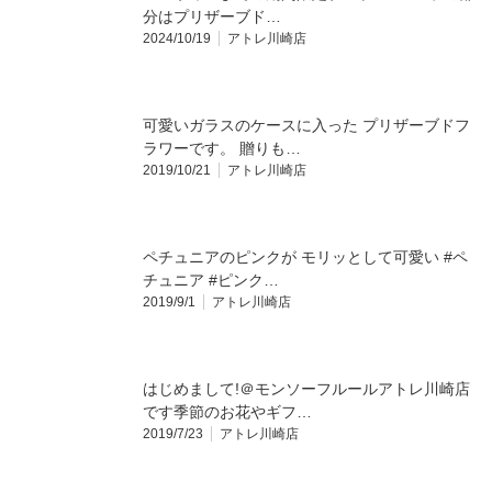
分はプリザーブド…
2024/10/19
アトレ川崎店
可愛いガラスのケースに入った プリザーブドフ
ラワーです。 贈りも…
2019/10/21
アトレ川崎店
ペチュニアのピンクが モリッとして可愛い #ペ
チュニア #ピンク…
2019/9/1
アトレ川崎店
はじめまして!＠モンソーフルールアトレ川崎店
です季節のお花やギフ…
2019/7/23
アトレ川崎店