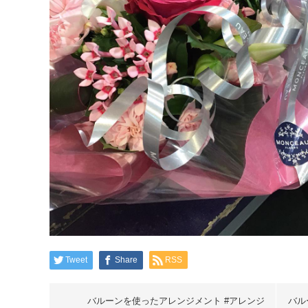
Tweet
Share
RSS
バルーンを使ったアレンジメント #アレンジ
バル