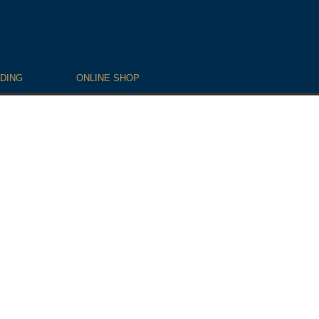
DING
ONLINE SHOP