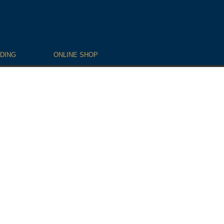
DING
ONLINE SHOP