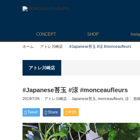
CONCEPT
SHOP
Inst
ホーム
アトレ川崎店
#Japanese苔玉 #涼 #monceaufleurs
アトレ川崎店
#Japanese苔玉 #涼 #monceaufleurs
2019/7/26
アトレ川崎店
Japanese苔玉
,
monceaufleurs
,
涼
投稿
Tweet
Share
RSS