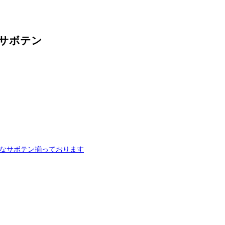
 #サボテン