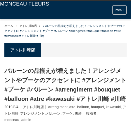
menu
ホーム
アトレ川崎店
バルーンの品揃えが増えました！アレンジメントやブーケのア
クセントに #アレンジメント #ブーケ #バルーン #arrengiment #bouquet #balloon #atre
#kawasaki #アトレ川崎 #川崎
アトレ川崎店
バルーンの品揃えが増えました！アレンジメ
ントやブーケのアクセントに #アレンジメント
#ブーケ #バルーン #arrengiment #bouquet
#balloon #atre #kawasaki #アトレ川崎 #川崎
2019/8/4
アトレ川崎店
arrengiment
,
atre
,
balloon
,
bouquet
,
kawasaki
,
ア
トレ川崎
,
アレンジメント
,
バルーン
,
ブーケ
,
川崎
投稿者:
monceau_admin