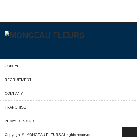
CONTACT
RECRUITMENT
COMPANY
FRANCHISE
PRIVACY POLICY
PAGE TOP
Copyright ©
MONCEAU FLEURS
All rights reserved.