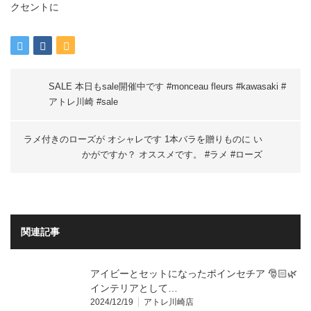
SALE 本日もsale開催中です️ #monceau fleurs #kawasaki #
アトレ川崎 #sale
ラメ付きのローズが オシャレです 1本バラを贈りものに い
かがですか？ オススメです。 #ラメ #ローズ
関連記事
アイビーとセットになったポインセチア 🎅🏻🌿
インテリアとして…
2024/12/19
アトレ川崎店