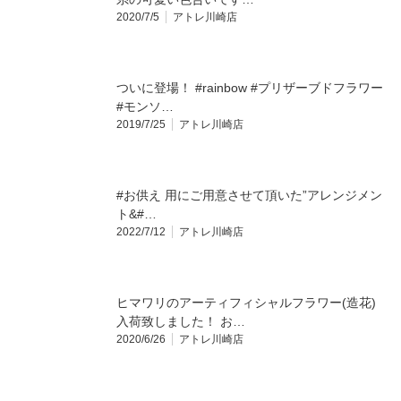
2020/7/5
アトレ川崎店
ついに登場！ #rainbow #プリザーブドフラワー
#モンソ…
2019/7/25
アトレ川崎店
#お供え 用にご用意させて頂いた”アレンジメン
ト&#…
2022/7/12
アトレ川崎店
ヒマワリのアーティフィシャルフラワー(造花)
入荷致しました！ お…
2020/6/26
アトレ川崎店