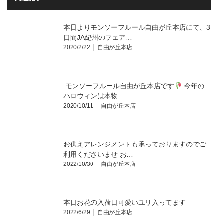
本日よりモンソーフルール自由が丘本店にて、3
日間JA紀州のフェア…
2020/2/22
自由が丘本店
.モンソーフルール自由が丘本店です
.今年の
ハロウィンは本物…
2020/10/11
自由が丘本店
お供えアレンジメント‪も承っておりますのでご
利用くださいませ お…
2022/10/30
自由が丘本店
本日お花の入荷日可愛いユリ入ってます
2022/6/29
自由が丘本店