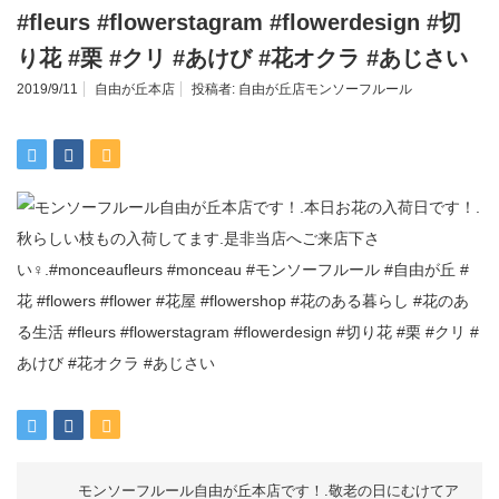
#fleurs #flowerstagram #flowerdesign #切
り花 #栗 #クリ #あけび #花オクラ #あじさい
2019/9/11
自由が丘本店
投稿者:
自由が丘店モンソーフルール
モンソーフルール自由が丘本店です！.敬老の日にむけてア