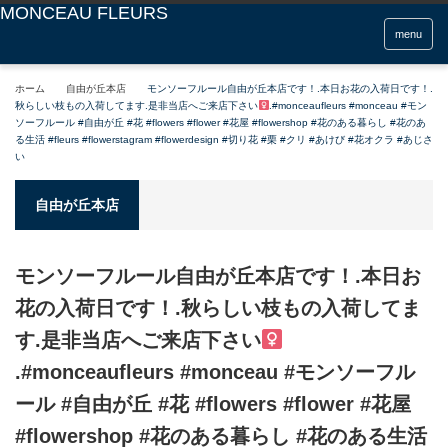
menu
ホーム
自由が丘本店
モンソーフルール自由が丘本店です！.本日お花の入荷日です！.
秋らしい枝もの入荷してます
.是非当店へご来店下さい‍
.#monceaufleurs #monceau #モン
ソーフルール #自由が丘 #花 #flowers #flower #花屋 #flowershop #花のある暮らし #花のあ
る生活 #fleurs #flowerstagram #flowerdesign #切り花 #栗 #クリ #あけび #花オクラ #あじさ
い
自由が丘本店
モンソーフルール自由が丘本店です！.本日お
花の入荷日です！.秋らしい枝もの入荷してま
す
.是非当店へご来店下さい‍
.#monceaufleurs #monceau #モンソーフル
ール #自由が丘 #花 #flowers #flower #花屋
#flowershop #花のある暮らし #花のある生活