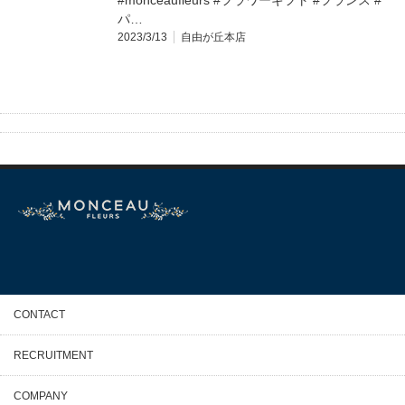
#monceaufleurs #フラワーギフト #フランス #
パ…
2023/3/13
自由が丘本店
CONTACT
RECRUITMENT
COMPANY