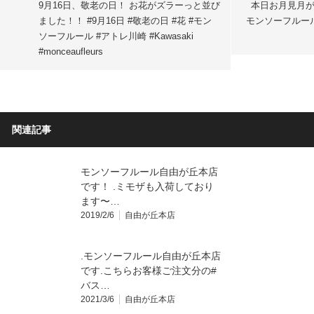
9月16日、敬老の日！ お花がズラーっと並び
本日お月見月が
ました！！ #9月16日 #敬老の日 #花 #モン
モンソーフルール
ソーフルール #アトレ川崎 #Kawasaki
#monceaufleurs
関連記事
モンソーフルール自由が丘本店
です！ .ミモザも入荷しており
ます〜…
2019/2/6
自由が丘本店
.モンソーフルール自由が丘本店
です.こちらお客様ご注文分の#
バス…
2021/3/6
自由が丘本店