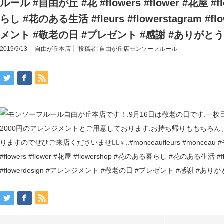
ルール #自由が丘 #花 #flowers #flower #花屋 #
らし #花のある生活 #fleurs #flowerstagram #f
メント #敬老の日 #プレゼント #感謝 #ありがとう
2019/9/13
自由が丘本店
投稿者:
自由が丘店モンソーフルール