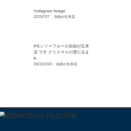
Instagram Image
2023/7/27
自由が丘本店
#モンソーフルール自由が丘本
店 です クリスマスの雪だるま️
#…
2023/12/19
自由が丘本店