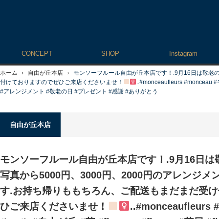
CONCEPT
SHOP
Instagram
ホーム
自由が丘本店
モンソーフルール自由が丘本店です！.9月16日は敬老
付けておりますのでぜひご来店くださいませ！
..#monceaufleurs #moncea
#アレンジメント #敬老の日 #プレゼント #感謝 #ありがとう
自由が丘本店
モンソーフルール自由が丘本店です！.9月16日は
写真から5000円、3000円、2000円のアレンジ
す.お持ち帰りももちろん、ご配送もまだまだ受
ひご来店くださいませ！
..#monceaufleur