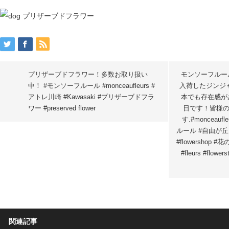
プリザーブドフラワー！多数お取り扱い
モンソーフルー
中！ #モンソーフルール #monceaufleurs #
入荷したジンジ
アトレ川崎 #Kawasaki #プリザーブドフラ
本でも存在感が
ワー #preserved flower
日です！皆様
す.#monceauf
ルール #自由が丘 #花 
#flowershop
#fleurs #flowe
関連記事