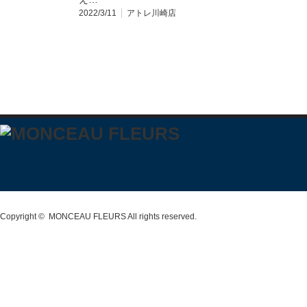
2022/3/11
アトレ川崎店
Copyright ©
MONCEAU FLEURS
All rights reserved.