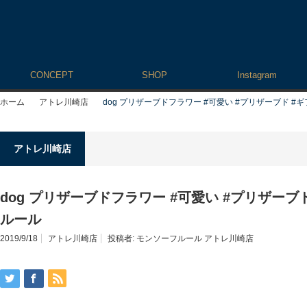
CONCEPT
SHOP
Instagram
ホーム
アトレ川崎店
dog プリザーブドフラワー #可愛い #プリザーブド #
アトレ川崎店
dog プリザーブドフラワー #可愛い #プリザーブ
ルール
2019/9/18
アトレ川崎店
投稿者:
モンソーフルール アトレ川崎店