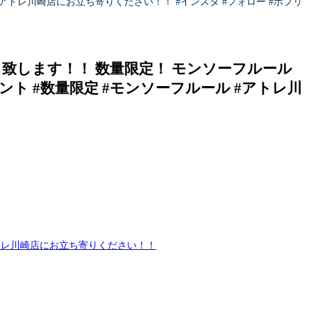
トレ川崎店にお立ち寄りください！！ #インスタ #フォロー #ポプリ
致します！！ 数量限定！ モンソーフルール
ント #数量限定 #モンソーフルール #アトレ川