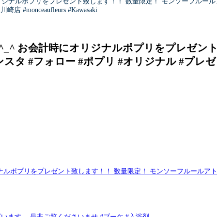
リジナルポプリをプレゼント致します！！ 数量限定！ モンソーフルールア
nceaufleurs #Kawasaki
_^ お会計時にオリジナルポプリをプレゼント
タ #フォロー #ポプリ #オリジナル #プレゼ
ます。 是非ご覧くださいませ #ブーケ #入浴剤