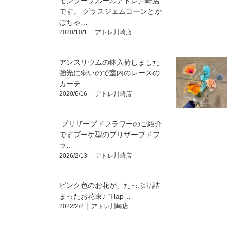
モンソーフルールアトレ川崎店
です。 グラスジェムコーンとか
ぼちゃ…
2020/10/1
アトレ川崎店
アンスリウムの鉢入荷しました
強光に弱いので室内のレースの
カーテ…
2020/6/16
アトレ川崎店
.⁡プリザーブドフラワーのご紹介
です⁡ブーケ型のプリザーブドフ
ラ…
2026/2/13
アトレ川崎店
ピンク色のお花が、たっぷり詰
まったお花束♪ “Hap…
2022/2/2
アトレ川崎店