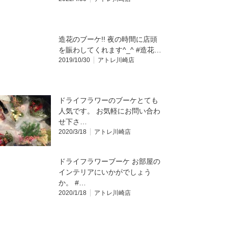
造花のブーケ!! 夜の時間に店頭
を賑わしてくれます^_^ #造花…
2019/10/30
アトレ川崎店
ドライフラワーのブーケとても
人気です。 お気軽にお問い合わ
せ下さ…
2020/3/18
アトレ川崎店
ドライフラワーブーケ お部屋の
インテリアにいかがでしょう
か。 #…
2020/1/18
アトレ川崎店