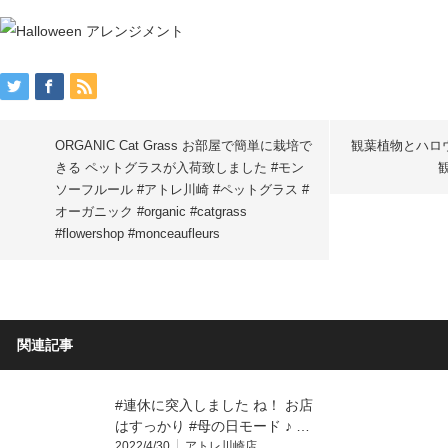
ORGANIC Cat Grass お部屋で簡単に栽培で
観葉植物とハロウ
きる ペットグラスが入荷致しました #モン
ソーフルール #アトレ川崎 #ペットグラス #
オーガニック #organic #catgrass
#flowershop #monceaufleurs
関連記事
#連休に突入しました ね！ お店
はすっかり #母の日モード ♪ …
2022/4/30
アトレ川崎店