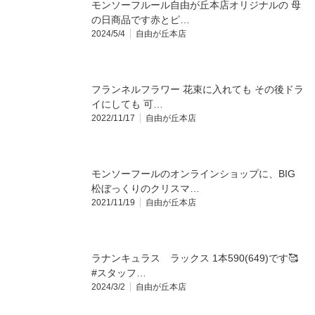
モンソーフルール自由が丘本店オリジナルの 母
の日商品です️赤とピ…
2024/5/4
自由が丘本店
フランネルフラワー‪️ 花束に入れても その後ドラ
イにしても 可…
2022/11/17
自由が丘本店
モンソーフールのオンラインショップに、BIG
松ぼっくりのクリスマ…
2021/11/19
自由が丘本店
ラナンキュラス ラックス 1本590(649)です🥰
#スタッフ…
2024/3/2
自由が丘本店