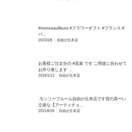
#monceaufleurs #フラワーギフト #フランス #
パ…
2023/2/6
自由が丘本店
お客様ご注文分の #花束 です ご用途に合わせて
お作り致します …
2024/1/12
自由が丘本店
.モンソーフルール自由が丘本店です背の高〜い
立派な【アーティチョ…
2021/6/26
自由が丘本店