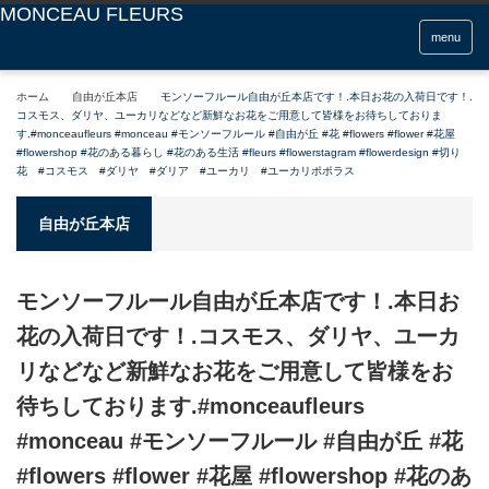
menu
ホーム
自由が丘本店
モンソーフルール自由が丘本店です！.本日お花の入荷日です！.
コスモス、ダリヤ、ユーカリなどなど新鮮なお花をご用意して皆様をお待ちしておりま
す.#monceaufleurs #monceau #モンソーフルール #自由が丘 #花 #flowers #flower #花屋
#flowershop #花のある暮らし #花のある生活 #fleurs #flowerstagram #flowerdesign #切り
花 #コスモス #ダリヤ #ダリア #ユーカリ #ユーカリポポラス
自由が丘本店
モンソーフルール自由が丘本店です！.本日お
花の入荷日です！.コスモス、ダリヤ、ユーカ
リなどなど新鮮なお花をご用意して皆様をお
待ちしております.#monceaufleurs
#monceau #モンソーフルール #自由が丘 #花
#flowers #flower #花屋 #flowershop #花のあ