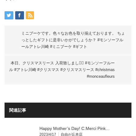
ミニブーケです。色々なお色を取り揃えております。 ちょ
っとしたギフトに是非いかがでしょうか？ #モンソーフル
ールアトレ川崎 #ミニブーケ #ギフト
本日、クリスマスリース 入荷致しました🏻 #モンソーフルー
ル #アトレ川崎 #クリスマス #クリスマスリース #christmas
#monceaufleurs
関連記事
Happy Mother’s Day! C.Merci Pink…
2023/4/17
自由が丘本店