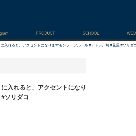
agram
PRODUCT
SCHOOL
WED
入れると、アクセントになります️モンソーフルール #アトレ川崎 #花屋 #ソリダ
トに入れると、アクセントになり
 #ソリダコ