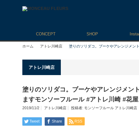
CONCEPT
SHOP
Inst
ホーム
アトレ川崎店
塗りのソリダコ。ブーケやアレンジメントに
アトレ川崎店
塗りのソリダコ。ブーケやアレンジメン
ます️モンソーフルール #アトレ川崎 #花屋
2019/11/2
アトレ川崎店
投稿者:
モンソーフルール アトレ川崎店
Tweet
Share
RSS