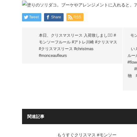
Tweet
Share
RSS
本日、クリスマスリース 入荷致しました🏻 #
モ
モンソーフルール #アトレ川崎 #クリスマス
#クリスマスリース #christmas
い.
#monceaufleurs
ルール
#fl
#
物 
関連記事
もうすぐクリスマス #モンソー