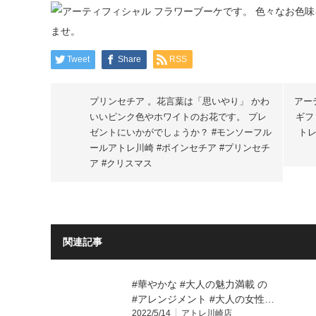
Tweet
Share
RSS
プリンセチア 。花言葉は「思いやり」 かわ
アー
いいピンク色やホワイトのお花です。 プレ
ギフ
ゼントにいかがでしょうか？ #モンソーフル
トレ
ールアトレ川崎 #ポインセチア #プリンセチ
ア #クリスマス
関連記事
#華やかな #大人の魅力満載 の
#アレンジメント #大人の女性…
2022/5/14
アトレ川崎店