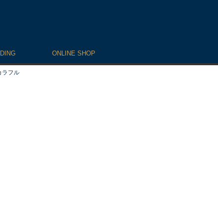
DING
ONLINE SHOP
カラフル