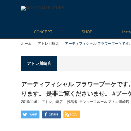
CONCEPT
SHOP
Inst
ホーム
アトレ川崎店
アーティフィシャル フラワーブーケです。
アトレ川崎店
アーティフィシャル フラワーブーケです。
ります。 是非ご覧くださいませ。 #ブーケ
2019/11/6
アトレ川崎店
投稿者:
モンソーフルール アトレ川崎店
Tweet
Share
RSS