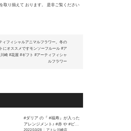
ティフィシャルアニマルフラワー。冬の
トにオススメですモンソーフルール #ア
川崎 #花屋 #ギフト #アーティフィシャ
ルフラワー
#ダリア の『 #福寿』が入った
アレンジメント♪ #赤 や #ピ…
2022/10/28
アトレ川崎店