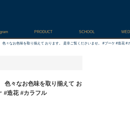
agram
PRODUCT
SCHOOL
WED
 色々なお色味を取り揃えて おります。 是非ご覧くださいませ。 #ブーケ #造花 #
 色々なお色味を取り揃えて お
 #造花 #カラフル