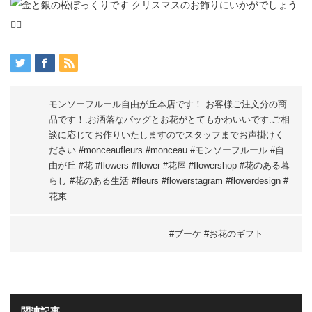
モンソーフルール自由が丘本店です！.お客様ご注文分の商
品です！.お洒落なバッグとお花がとてもかわいいです.ご相
談に応じてお作りいたしますのでスタッフまでお声掛けく
ださい.#monceaufleurs #monceau #モンソーフルール #自
由が丘 #花 #flowers #flower #花屋 #flowershop #花のある暮
らし #花のある生活 #fleurs #flowerstagram #flowerdesign #
花束
#ブーケ #お花のギフト
関連記事