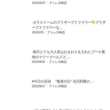
2022/8/15
アトレ川崎店
.⁡ガラスドームのプリザーブドフラワー
⁡プリザ
ーブドフラワーな…
2026/2/5
アトレ川崎店
.毎日とても大人気なひまわりを入れたブーケ黄
色のマリーゴールドと…
2025/8/31
アトレ川崎店
#今日の店頭 “敬老の日” 当日到着の…
2022/9/17
アトレ川崎店