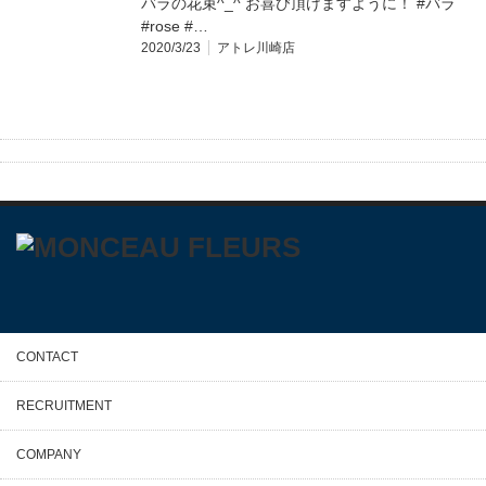
バラの花束^_^ お喜び頂けますように！ #バラ
#rose #…
2020/3/23
アトレ川崎店
CONTACT
RECRUITMENT
COMPANY