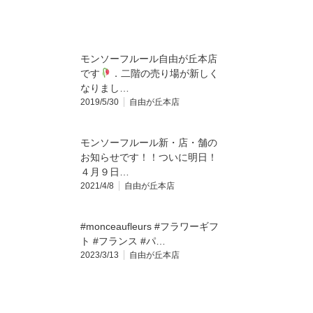
モンソーフルール自由が丘本店
です
．二階の売り場が新しく
なりまし…
2019/5/30
自由が丘本店
モンソーフルール新・店・舗の
お知らせです！！ついに明日！
４月９日…
2021/4/8
自由が丘本店
#monceaufleurs #フラワーギフ
ト #フランス #パ…
2023/3/13
自由が丘本店