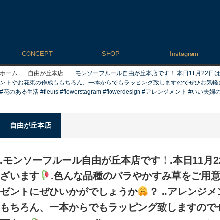
CONCEPT
SHOP
Instagram
ホーム
自由が丘本店
.モンソーフルール自由が丘本店です！.本日11月22
ントやお花束の作成ももちろん、一本からでもラッピング致しますのでぜひお気軽
#花のある生活 #fleurs #flowerstagram #flowerdesign #アレンジメント #いい夫
自由が丘本店
.モンソーフルール自由が丘本店です！.本日11月
ざいます
.色んな品種のバラやかすみ草をご用
ゼントにぜひいかがでしょうか
？ ..アレンジ
もちろん、一本からでもラッピング致しますので