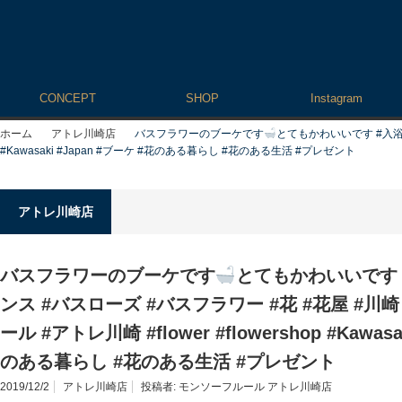
CONCEPT
SHOP
Instagram
ホーム
アトレ川崎店
バスフラワーのブーケです
とてもかわいいです #入浴剤 
#Kawasaki #Japan #ブーケ #花のある暮らし #花のある生活 #プレゼント
アトレ川崎店
バスフラワーのブーケです
とてもかわいいです 
ンス #バスローズ #バスフラワー #花 #花屋 #川
ール #アトレ川崎 #flower #flowershop #Kawas
のある暮らし #花のある生活 #プレゼント
2019/12/2
アトレ川崎店
投稿者:
モンソーフルール アトレ川崎店