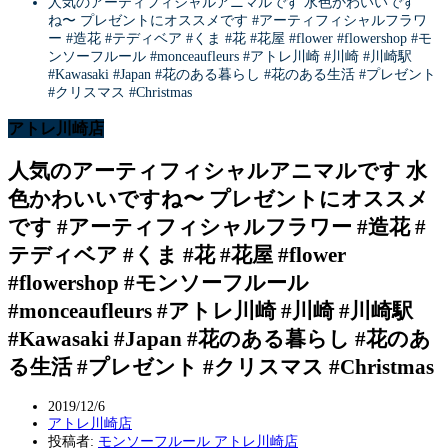
人気のアーティフィシャルアニマルです 水色かわいいです
ね〜 プレゼントにオススメです #アーティフィシャルフラワ
ー #造花 #テディベア #くま #花 #花屋 #flower #flowershop #モ
ンソーフルール #monceaufleurs #アトレ川崎 #川崎 #川崎駅
#Kawasaki #Japan #花のある暮らし #花のある生活 #プレゼント
#クリスマス #Christmas
アトレ川崎店
人気のアーティフィシャルアニマルです 水
色かわいいですね〜 プレゼントにオススメ
です #アーティフィシャルフラワー #造花 #
テディベア #くま #花 #花屋 #flower
#flowershop #モンソーフルール
#monceaufleurs #アトレ川崎 #川崎 #川崎駅
#Kawasaki #Japan #花のある暮らし #花のあ
る生活 #プレゼント #クリスマス #Christmas
2019/12/6
アトレ川崎店
投稿者:
モンソーフルール アトレ川崎店