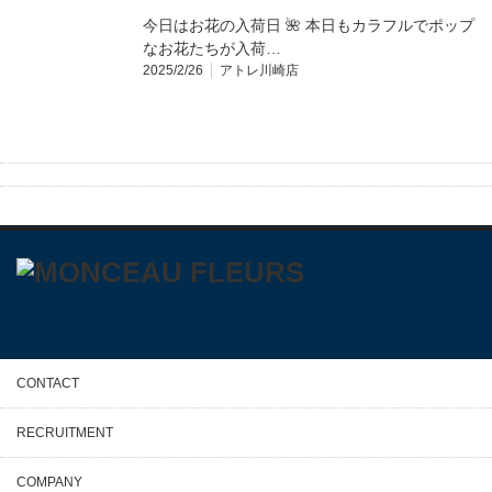
今日はお花の入荷日 🌺 本日もカラフルでポップ
なお花たちが入荷…
2025/2/26
アトレ川崎店
CONTACT
RECRUITMENT
COMPANY