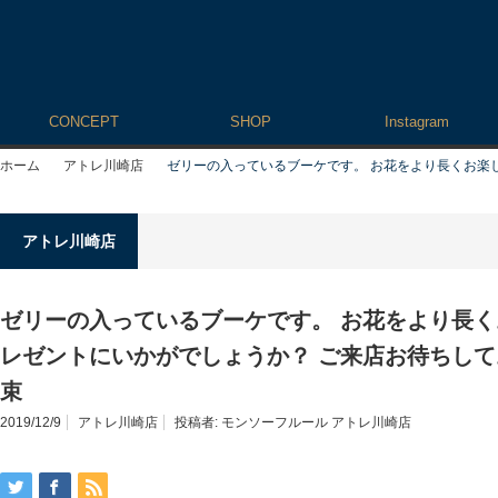
CONCEPT
SHOP
Instagram
ホーム
アトレ川崎店
ゼリーの入っているブーケです。 お花をより長くお楽し
アトレ川崎店
ゼリーの入っているブーケです。 お花をより長
レゼントにいかがでしょうか？ ご来店お待ちしてお
束
2019/12/9
アトレ川崎店
投稿者:
モンソーフルール アトレ川崎店