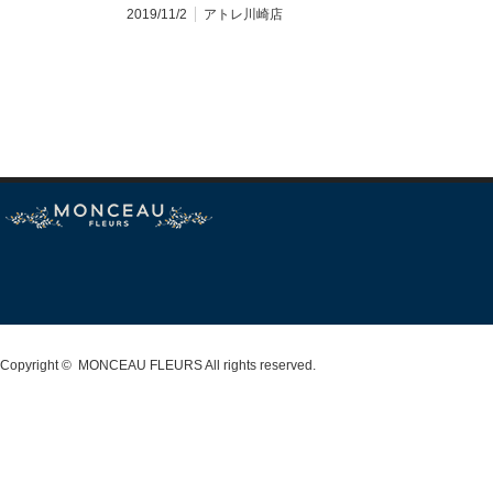
2019/11/2
アトレ川崎店
Copyright ©
MONCEAU FLEURS
All rights reserved.