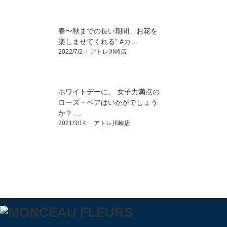
春〜秋までの長い期間、お花を
楽しませてくれる” #カ…
2022/7/2
アトレ川崎店
ホワイトデーに、 女子力満点の
ローズ・ベアはいかがでしょう
か？ …
2021/3/14
アトレ川崎店