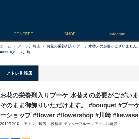
CONCEPT
SHOP
Instagram
ホーム
アトレ川崎店
お花の栄養剤入りブーケ 水替えの必要がございません。 花瓶が無く
#atre #アトレ川崎
アトレ川崎店
お花の栄養剤入りブーケ 水替えの必要がございま
そのまま御飾りいただけます。 #bouquet #ブーケ
ーショップ #flower #flowershop #川崎 #kawas
2019/12/10
アトレ川崎店
投稿者:
モンソーフルール アトレ川崎店