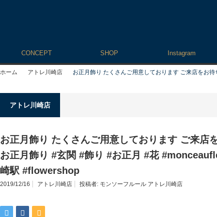
CONCEPT
SHOP
Instagram
ホーム
アトレ川崎店
お正月飾り たくさんご用意しております ご来店をお待ちしておりま
アトレ川崎店
お正月飾り たくさんご用意しております ご来店を
お正月飾り #玄関 #飾り #お正月 #花 #monceaufl
崎駅 #flowershop
2019/12/16
アトレ川崎店
投稿者:
モンソーフルール アトレ川崎店