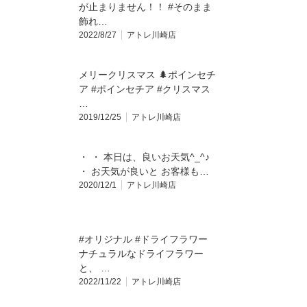
が止まりません！！ #そのまま
飾れ…
2022/8/27
アトレ川崎店
メリークリスマス 🌲ポインセチ
ア #ポインセチア #クリスマス
…
2019/12/25
アトレ川崎店
・ ・ 本日は、良いお天気^_^♪
・ お天気が良いと お客様も…
2020/12/1
アトレ川崎店
#オリジナル #ドライフラワー
ナチュラルなドライフラワー
と、 …
2022/11/22
アトレ川崎店