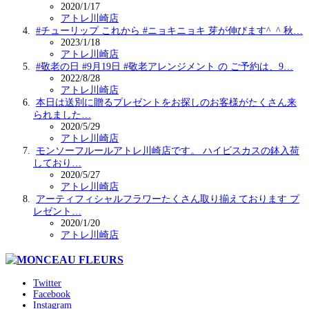
2020/1/17
アトレ川崎店
#チューリップ これから #ニョキニョキ 芽が伸びます^_^ 秋…
2023/1/18
アトレ川崎店
#敬老の日 #9月19日 #敬老アレンジメント の ご予約は、9…
2022/8/28
アトレ川崎店
本日は送別に贈るプレゼントをお探しのお客様がたくさん来
られました…
2020/5/29
アトレ川崎店
モンソーフルールアトレ川崎店です。 ハイビスカスの鉢入荷
しており…
2020/5/27
アトレ川崎店
アーティフィシャルフラワーたくさん取り揃えております プ
レゼント…
2020/1/20
アトレ川崎店
Twitter
Facebook
Instagram