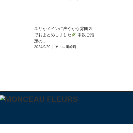
ユリがメインに爽やかな雰囲気
でおまとめしました
本数ご指
定の…
2024/9/20
アトレ川崎店