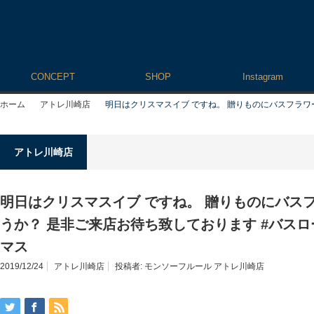
CONCEPT
SHOP
Instagram
ホーム
アトレ川崎店
明日はクリスマスイブ ですね。 贈りものにバスフラワー
アトレ川崎店
明日はクリスマスイブ ですね。 贈りものにバス
うか？ 是非ご来店お待ち致しております #バスロー
マス
2019/12/24
アトレ川崎店
投稿者:
モンソーフルール アトレ川崎店