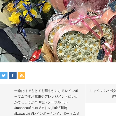
一輪だけでもとても華やかになるレインボ
キャベツ？ハボ
ーマムですお花束やアレンジメントにいか
#
がでしょうか？ #モンソーフルール
#monceaufleurs #アトレ川崎 #川崎
#kawasaki #レインボー #レインボーマム #