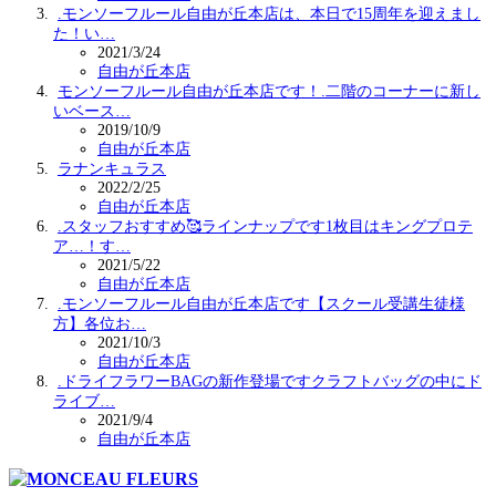
.モンソーフルール自由が丘本店は、本日で15周年を迎えまし
た！い…
2021/3/24
自由が丘本店
モンソーフルール自由が丘本店です！.二階のコーナーに新し
いベース…
2019/10/9
自由が丘本店
ラナンキュラス
2022/2/25
自由が丘本店
.スタッフおすすめ🥰ラインナップです1枚目はキングプロテ
ア…！す…
2021/5/22
自由が丘本店
.モンソーフルール自由が丘本店です【スクール受講生徒様
方】各位お…
2021/10/3
自由が丘本店
.ドライフラワーBAGの新作登場ですクラフトバッグの中にド
ライブ…
2021/9/4
自由が丘本店