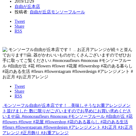
2019/12/29
自由が丘本店
投稿者:
自由が丘店モンソーフルール
Tweet
Share
RSS
Tweet
Share
RSS
.モンソーフル自由が丘本店です！ ..美味しそうなお重アレンジメン
ト並びました.数に限りがございますのでお早めにお買い求めくださ
いませ🤗..#monceaufleurs #monceau #モンソーフルール #自由が丘 #花
#flowers #flower #花屋 #flowershop #花のある暮らし #花のある生活
#fleurs #flowerstagram #flowerdesign #アレンジメント #お正月 #お正月
アレンジ #正月飾り #お重アレンジ