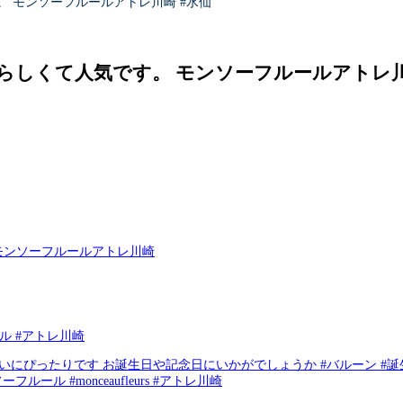
 モンソーフルールアトレ川崎 #水仙
らしくて人気です。 モンソーフルールアトレ川
ル #アトレ川崎
 お誕生日や記念日にいかがでしょうか️ #バルーン #誕生日 #記念日 #花 #花屋
ルール #monceaufleurs #アトレ川崎