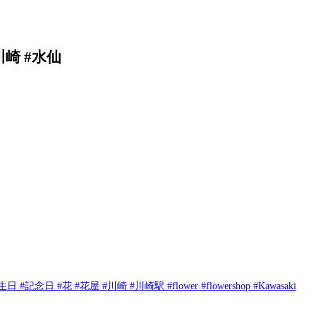
崎 #水仙
 #川崎 #川崎駅 #flower #flowershop #Kawasaki