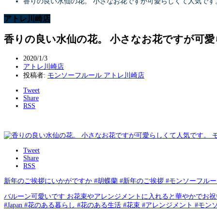
香りの良い水仙の花。 小さなお花ですが可愛らしくて人気です。
アトレ川崎店
香りの良い水仙の花。 小さなお花ですが可愛
2020/1/3
アトレ川崎店
投稿者:
モンソーフルール アトレ川崎店
Tweet
Share
RSS
Tweet
Share
RSS
新年のご挨拶にいかがですか #胡蝶蘭 #新年のご挨拶 #モンソーフルー
バルーン可愛いです お花束やアレンジメントに入れると華やかでお祝いにぴったりです
#Japan #花のある暮らし #花のある生活 #花束 #アレンジメント #モンソーフ