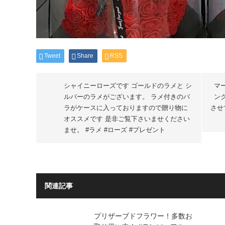
Tweet
Share
RSS
シャイニーローズです ゴールドのラメと シ
マ
ルバーのラメがございます。 ラメ付きのバ
ン
ラがケースに入っておりますので贈り物に
させ
オススメです 是非ご覧下さいませください
ませ。 #ラメ #ローズ #プレゼント
関連記事
プリザーブドフラワー！多数お