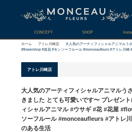
CONCEPT
SHOP
Inst
ホーム
アトレ川崎店
大人気のアーティフィシャルアニマルうさぎ 
#flowershop #造花 #モンソーフルール #monceaufleurs #アトレ
アトレ川崎店
大人気のアーティフィシャルアニマルうさ
きました とても可愛いです〜 プレゼント
ィシャルアニマル #ウサギ #花 #花屋 #flowe
ソーフルール #monceaufleurs #アトレ
のある生活