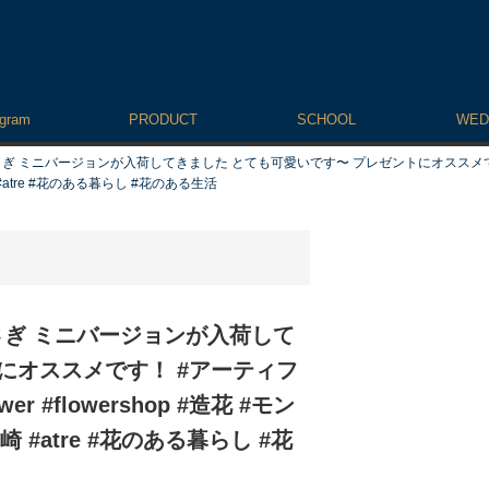
agram
PRODUCT
SCHOOL
WED
ミニバージョンが入荷してきました とても可愛いです〜 プレゼントにオススメです！ #
川崎 #atre #花のある暮らし #花のある生活
ぎ ミニバージョンが入荷して
にオススメです！ #アーティフ
r #flowershop #造花 #モン
川崎 #atre #花のある暮らし #花