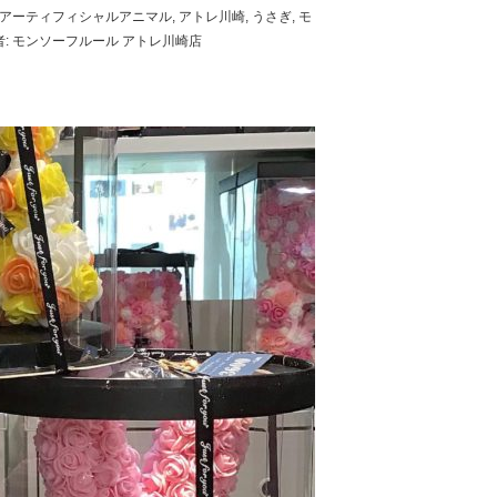
アーティフィシャルアニマル
,
アトレ川崎
,
うさぎ
,
モ
者:
モンソーフルール アトレ川崎店