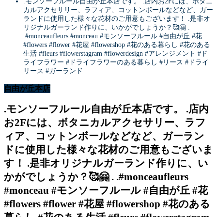
.モンソーフルール自由が丘本店です。 .店内お2Fには、ボタニ
カルアクセサリー、ラフィア、コットンボールなどなど、ガー
ランドに使用した様々な花材のご用意もございます！ .是非オ
リジナルガーランド作りに、いかがでしょうか？🥰🤗 .
.#monceaufleurs #monceau #モンソーフルール #自由が丘 #花
#flowers #flower #花屋 #flowershop #花のある暮らし #花のある
生活 #fleurs #flowerstagram #flowerdesign #アレンジメント #ド
ライフラワー #ドライフラワーのある暮らし #リース #ドライ
リース #ガーランド
自由が丘本店
.モンソーフルール自由が丘本店です。 .店内
お2Fには、ボタニカルアクセサリー、ラフ
ィア、コットンボールなどなど、ガーラン
ドに使用した様々な花材のご用意もございま
す！ .是非オリジナルガーランド作りに、い
かがでしょうか？🥰🤗 . .#monceaufleurs
#monceau #モンソーフルール #自由が丘 #花
#flowers #flower #花屋 #flowershop #花のある