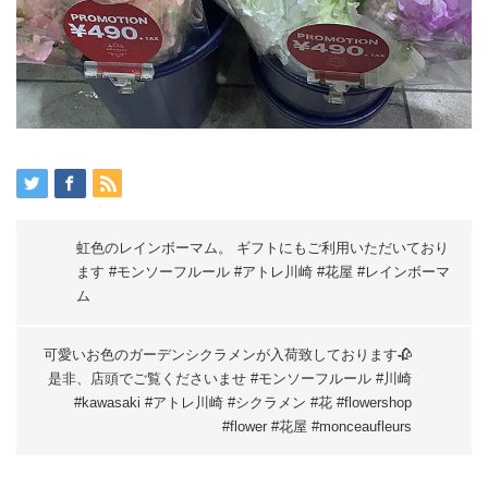
虹色のレインボーマム。 ギフトにもご利用いただいており
ます #モンソーフルール #アトレ川崎 #花屋 #レインボーマ
ム
可愛いお色のガーデンシクラメンが入荷致しております🥀
是非、店頭でご覧くださいませ #モンソーフルール #川崎
#kawasaki #アトレ川崎 #シクラメン #花 #flowershop
#flower #花屋 #monceaufleurs