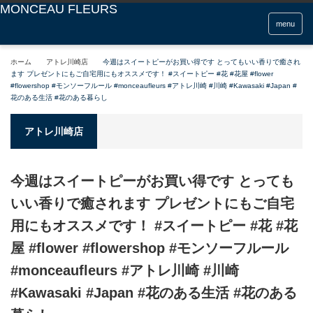
menu
ホーム
アトレ川崎店
今週はスイートピーがお買い得です とってもいい香りで癒され
ます️ プレゼントにもご自宅用にもオススメです！ #スイートピー #花 #花屋 #flower
#flowershop #モンソーフルール #monceaufleurs #アトレ川崎 #川崎 #Kawasaki #Japan #
花のある生活 #花のある暮らし
アトレ川崎店
今週はスイートピーがお買い得です とっても
いい香りで癒されます️ プレゼントにもご自宅
用にもオススメです！ #スイートピー #花 #花
屋 #flower #flowershop #モンソーフルール
#monceaufleurs #アトレ川崎 #川崎
#Kawasaki #Japan #花のある生活 #花のある