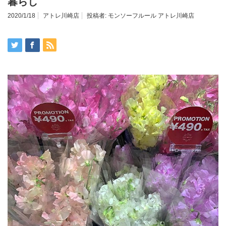
暮らし
2020/1/18
アトレ川崎店
投稿者:
モンソーフルール アトレ川崎店