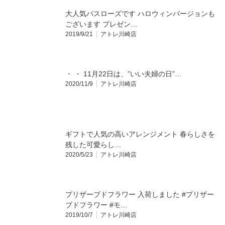
大人気バスローズです ハロウィンバージョンも
ございます プレゼン…
2019/9/21
アトレ川崎店
・ ・ 11月22日は、”いい夫婦の日”…
2020/11/9
アトレ川崎店
ギフトで人気の高いアレンジメント 春らしさを
残した可愛らし…
2020/5/23
アトレ川崎店
プリザーブドフラワー 入荷しました #プリザー
ブドフラワー #モ…
2019/10/7
アトレ川崎店