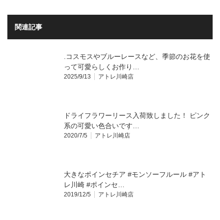
関連記事
.コスモスやブルーレースなど、季節のお花を使
って可愛らしくお作り…
2025/9/13
アトレ川崎店
ドライフラワーリース入荷致しました！ ピンク
系の可愛い色合いです…
2020/7/5
アトレ川崎店
大きなポインセチア #モンソーフルール #アト
レ川崎 #ポインセ…
2019/12/5
アトレ川崎店