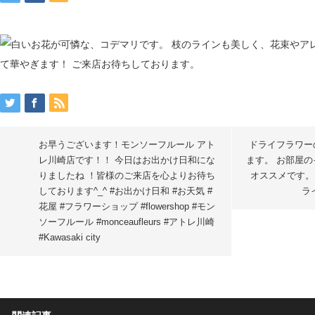
お早うございます！モンソーフルール アト
ドライフラワー
レ川崎店です！！ 今日はお出かけ日和にな
ます。 お部屋の
りましたね ！皆様のご来店を心よりお待ち
オススメです。
しております^_^ #お出かけ日和 #お天気 #
ラ
花屋 #フラワーショップ #flowershop #モン
ソーフルール #monceaufleurs #アトレ川崎
#Kawasaki city