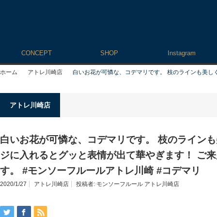
CONCEPT
SHOP
Instagram
ホーム
アトレ川崎店
白いお花が可憐な、コデマリです。 枝のラインも美し
アトレ川崎店
白いお花が可憐な、コデマリです。 枝のライン
ジに入れるとグッと表情が出て華やぎます！ ご
す。 #モンソーフルールアトレ川崎 #コデマリ
2020/1/27
アトレ川崎店
投稿者:
モンソーフルール アトレ川崎店