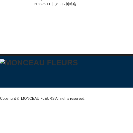
2022/5/11
アトレ川崎店
Copyright ©
MONCEAU FLEURS
All rights reserved.