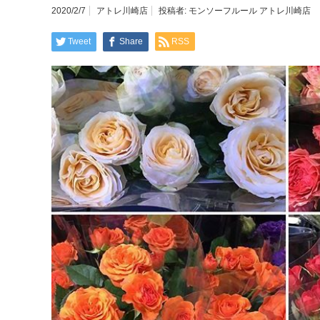
2020/2/7
アトレ川崎店
投稿者:
モンソーフルール アトレ川崎店
Tweet
Share
RSS