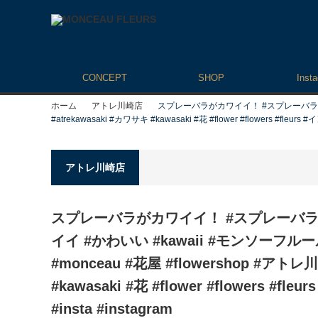
CONCEPT
SHOP
Inst
ホーム
アトレ川崎店
スプレーバラがカワイイ！ #スプレーバラ #バラ #
#atrekawasaki #カワサキ #kawasaki #花 #flower #flowers #fleur
アトレ川崎店
スプレーバラがカワイイ！ #スプレーバラ #
イイ #かわいい #kawaii #モンソーフルール 
#monceau #花屋 #flowershop #アトレ川
#kawasaki #花 #flower #flowers #
#insta #instagram