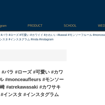
agram
PRODUCT
SCHOOL
WED
ローズ #可愛い #カワイイ #かわいい #kawaii #モンソーフルール #monceaufleur
s #インスタ #インスタグラム #insta #instagram
バラ #ローズ #可愛い #カワ
#monceaufleurs #モンソー
崎 #atrekawasaki #カワサキ
fleurs #インスタ #インスタグラム