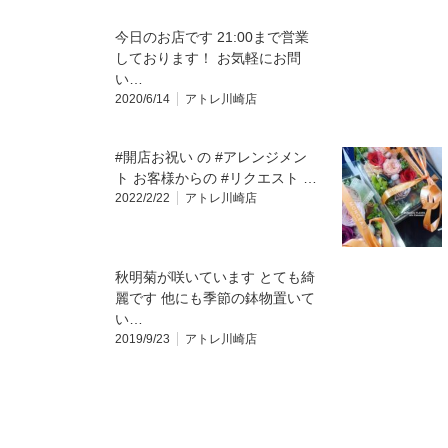
今日のお店です 21:00まで営業
しております！ お気軽にお問
い…
2020/6/14
アトレ川崎店
#開店お祝い の #アレンジメン
ト お客様からの #リクエスト …
2022/2/22
アトレ川崎店
秋明菊が咲いています️ とても綺
麗です 他にも季節の鉢物置いて
い…
2019/9/23
アトレ川崎店