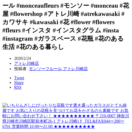
ール #monceaufleurs #モンソー #monceau #花
屋 #flowershop #アトレ川崎 #atrekawasaki #
カワサキ #kawasaki #花 #flower #flowers
#fleurs #インスタ #インスタグラム #insta
#instagram #ガラスベース #花瓶 #花のある
生活 #花のある暮らし
2020/2/24
アトレ川崎店
投稿者:
モンソーフルール アトレ川崎店
Tweet
Share
RSS