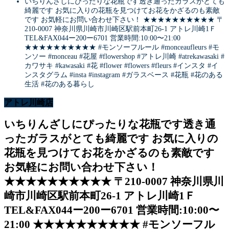
いちりんざしにぴったりな花瓶です透き通ったガラスがとても
綺麗です️ お気に入りの花瓶を見つけてお花をかざるのも素敵
です️ お気軽にお問い合わせ下さい！ ★★★★★★★★★★ 〒
210-0007 神奈川県川崎市川崎区駅前本町26-1 アトレ川崎1Ｆ
TEL&FAX044ー200ー6701 営業時間:10:00〜21:00
★★★★★★★★★★ #モンソーフルール #monceaufleurs #モ
ンソー #monceau #花屋 #flowershop #アトレ川崎 #atrekawasaki #
カワサキ #kawasaki #花 #flower #flowers #fleurs #インスタ #イ
ンスタグラム #insta #instagram #ガラスベース #花瓶 #花のある
生活 #花のある暮らし
アトレ川崎店
いちりんざしにぴったりな花瓶です透き通
ったガラスがとても綺麗です️ お気に入りの
花瓶を見つけてお花をかざるのも素敵です️
お気軽にお問い合わせ下さい！
★★★★★★★★★★ 〒210-0007 神奈川県川
崎市川崎区駅前本町26-1 アトレ川崎1Ｆ
TEL&FAX044ー200ー6701 営業時間:10:00〜
21:00 ★★★★★★★★★★ #モンソーフル