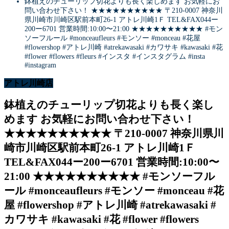
鉢植えのチューリップ切花よりも長く楽しめます️ お気軽にお
問い合わせ下さい！ ★★★★★★★★★★ 〒210-0007 神奈川
県川崎市川崎区駅前本町26-1 アトレ川崎1Ｆ TEL&FAX044ー
200ー6701 営業時間:10:00〜21:00 ★★★★★★★★★★ #モン
ソーフルール #monceaufleurs #モンソー #monceau #花屋
#flowershop #アトレ川崎 #atrekawasaki #カワサキ #kawasaki #花
#flower #flowers #fleurs #インスタ #インスタグラム #insta
#instagram
アトレ川崎店
鉢植えのチューリップ切花よりも長く楽し
めます️ お気軽にお問い合わせ下さい！
★★★★★★★★★★ 〒210-0007 神奈川県川
崎市川崎区駅前本町26-1 アトレ川崎1Ｆ
TEL&FAX044ー200ー6701 営業時間:10:00〜
21:00 ★★★★★★★★★★ #モンソーフル
ール #monceaufleurs #モンソー #monceau #花
屋 #flowershop #アトレ川崎 #atrekawasaki #
カワサキ #kawasaki #花 #flower #flowers