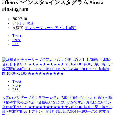
#fleurs #インスタ #インスタグラム #insta
#instagram
2020/3/10
アトレ川崎店
投稿者:
モンソーフルール アトレ川崎店
Tweet
Share
RSS
Tweet
Share
RSS
人気のプリザーブドフラワー いろいろ取り揃えております 送別の贈
り物や学校のご卒業、合格祝いなどにいかがですか お気軽にお問い
合わせ下さい！ ★★★★★★★★★★ 〒210-0007 神奈川県川崎市川
崎区駅前本町26-1 アトレ川崎1Ｆ TEL&FAX044ー200ー6701 営業時