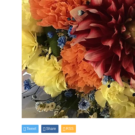
Tweet
Share
RSS