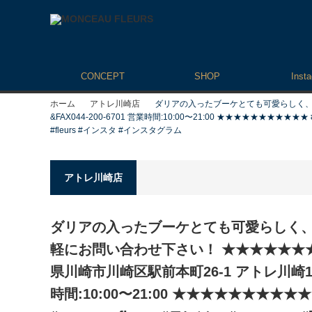
CONCEPT
SHOP
Inst
ホーム
アトレ川崎店
ダリアの入ったブーケとても可愛らしく、ギフ
&FAX044-200-6701 営業時間:10:00〜21:00 ★★★★★★★★★★★ #モンソ
#fleurs #インスタ #インスタグラム
アトレ川崎店
ダリアの入ったブーケとても可愛らしく
軽にお問い合わせ下さい！ ★★★★★★★★★
県川崎市川崎区駅前本町26-1 アトレ川崎1F TE
時間:10:00〜21:00 ★★★★★★★★