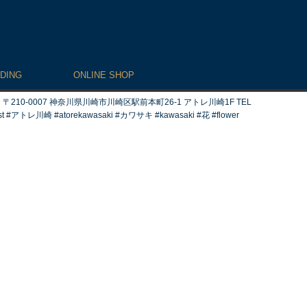
DING
ONLINE SHOP
0007 神奈川県川崎市川崎区駅前本町26-1 アトレ川崎1F TEL
#アトレ川崎 #atorekawasaki #カワサキ #kawasaki #花 #flower