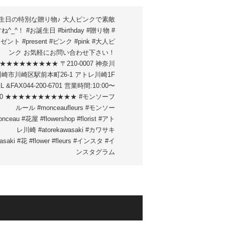
生日の特別な贈り物♪ 大人ピンクで素敵
ね^_^！ #お誕生日 #birthday #贈り物 #
ゼント #present #ピンク #pink #大人ピ
ンク お気軽にお問い合わせ下さい！
★★★★★★★★★ 〒210-0007 神奈川
崎市川崎区駅前本町26-1 アトレ川崎1F
L &FAX044-200-6701 営業時間:10:00〜
:00 ★★★★★★★★★★★ #モンソーフ
ルール #monceaufleurs #モンソー
nceau #花屋 #flowershop #florist #アト
レ川崎 #atorekawasaki #カワサキ
asaki #花 #flower #fleurs #インスタ #イ
ンスタグラム