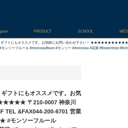
agram
PRODUCT
SCHOOL
WED
トにもオススメです。お気軽にお問い合わせ下さい！ ★★★★★★★★★★★ 〒210-
ーフルール #monceaufleurs #モンソー #monceau #花屋 #flowershop #florist 
、ギフトにもオススメです。お気
★★ 〒210-0007 神奈川
L &FAX044-200-6701 営業
★★★ #モンソーフルール